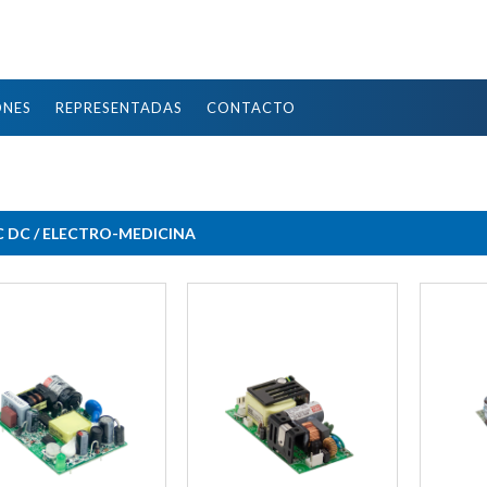
ONES
REPRESENTADAS
CONTACTO
C DC / ELECTRO-MEDICINA