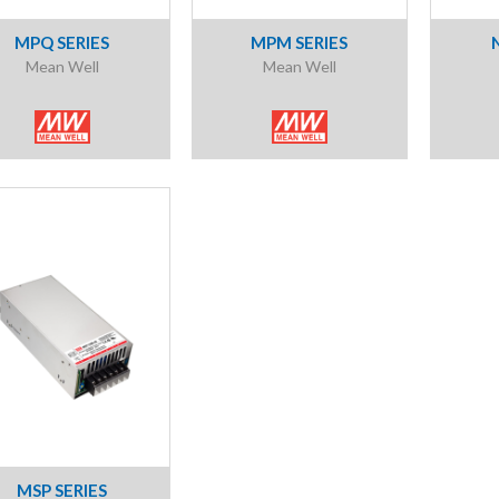
MPQ SERIES
MPM SERIES
Mean Well
Mean Well
MSP SERIES