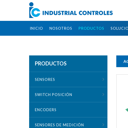
INICIO
NOSOTROS
PRODUCTOS
SOLUCI
A
PRODUCTOS
SENSORES
SWITCH POSICIÓN
ENCODERS
SENSORES DE MEDICIÓN