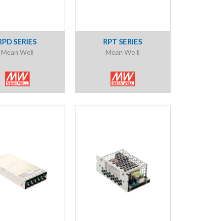
RPD SERIES
RPT SERIES
Mean Well
Mean We ll