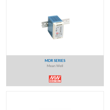
MDR SERIES
Mean Well