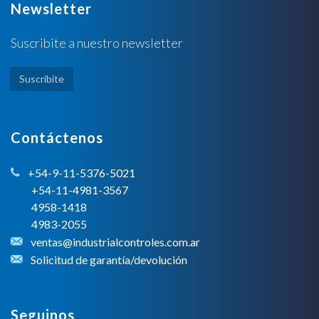
Newsletter
Suscribite a nuestro newsletter
Suscribite
Contáctenos
+54-9-11-5376-5021
+54-11-4981-3567
4958-1418
4983-2055
ventas@industrialcontroles.com.ar
Solicitud de garantía/devolución
Seguinos