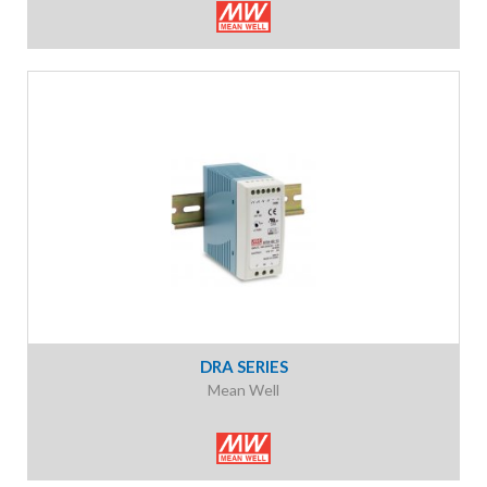
DRA SERIES
Mean Well