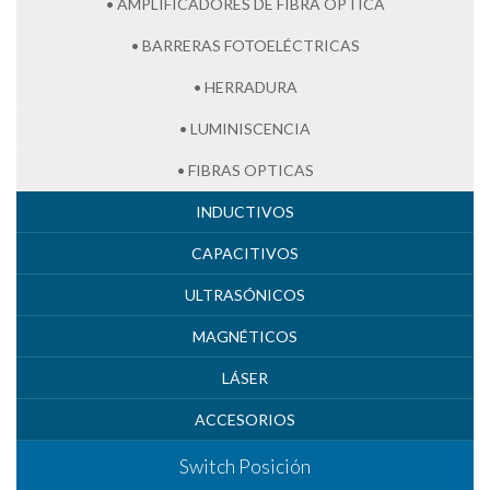
• AMPLIFICADORES DE FIBRA ÓPTICA
• BARRERAS FOTOELÉCTRICAS
• HERRADURA
• LUMINISCENCIA
• FIBRAS OPTICAS
INDUCTIVOS
CAPACITIVOS
ULTRASÓNICOS
MAGNÉTICOS
LÁSER
ACCESORIOS
Switch Posición