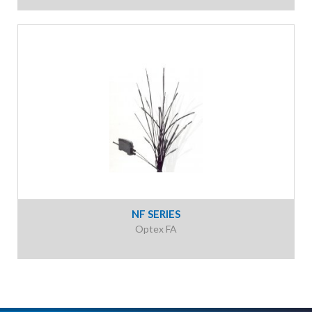
NF SERIES
Optex FA