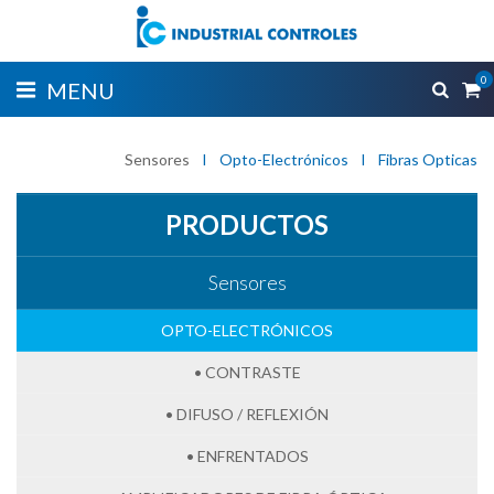
0
MENU
Sensores
I
Opto-Electrónicos
I
Fibras Opticas
PRODUCTOS
Sensores
OPTO-ELECTRÓNICOS
• CONTRASTE
• DIFUSO / REFLEXIÓN
• ENFRENTADOS