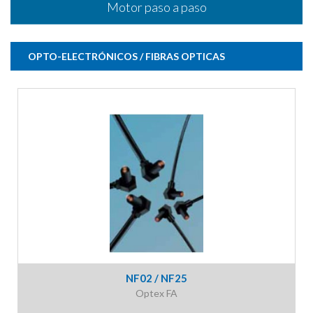
Motor paso a paso
OPTO-ELECTRÓNICOS / FIBRAS OPTICAS
NF02 / NF25
Optex FA