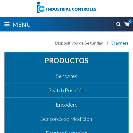
0
MENU
Dispositivos de Seguridad
I
Scanners
PRODUCTOS
Sensores
Switch Posición
Encoders
Sensores de Medición
Fuentes Switching