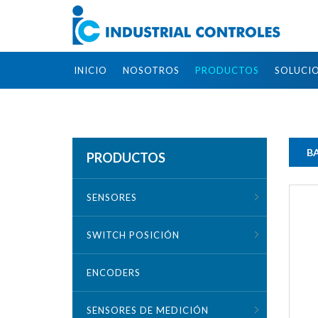
INICIO
NOSOTROS
PRODUCTOS
SOLUCI
B
PRODUCTOS
SENSORES
SWITCH POSICIÓN
ENCODERS
SENSORES DE MEDICIÓN