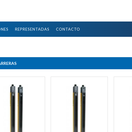
ONES
REPRESENTADAS
CONTACTO
ARRERAS