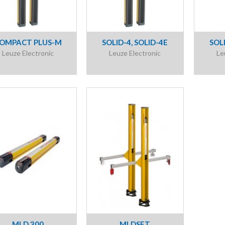
OMPACT PLUS-M
SOLID-4, SOLID-4E
SOL
Leuze Electronic
Leuze Electronic
Le
MLD 300
MLDSET