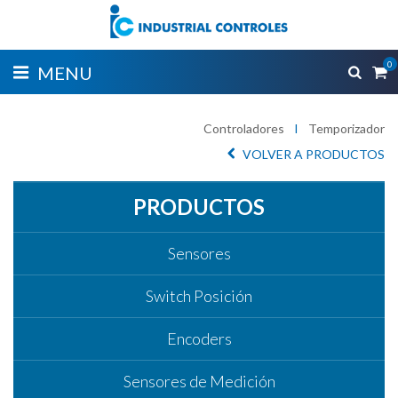
0
MENU
Controladores
I
Temporizador
VOLVER A PRODUCTOS
PRODUCTOS
Sensores
Switch Posición
Encoders
Sensores de Medición