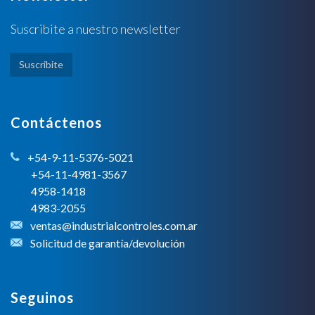
Suscribite a nuestro newsletter
Suscribite
Contáctenos
+54-9-11-5376-5021
+54-11-4981-3567
4958-1418
4983-2055
ventas@industrialcontroles.com.ar
Solicitud de garantía/devolución
Seguinos