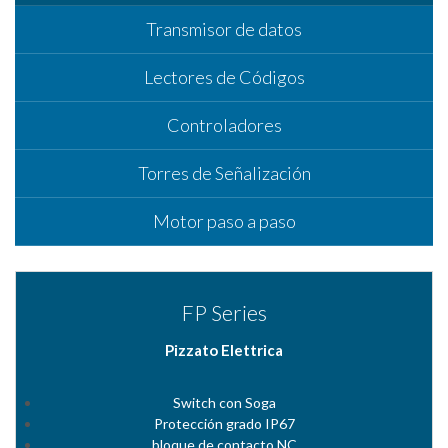
Transmisor de datos
Lectores de Códigos
Controladores
Torres de Señalización
Motor paso a paso
FP Series
Pizzato Elettrica
Switch con Soga
Protección grado IP67
bloque de contacto NC