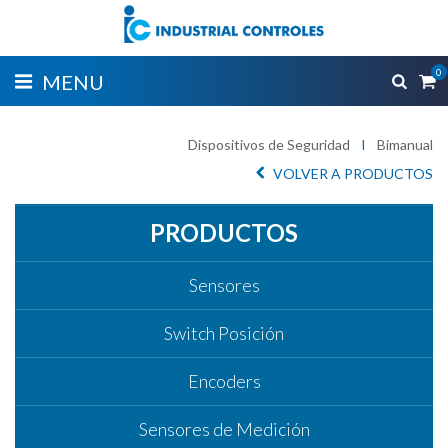
0
MENU
Dispositivos de Seguridad
I
Bimanual
VOLVER A PRODUCTOS
PRODUCTOS
Sensores
Switch Posición
Encoders
Sensores de Medición